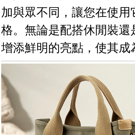
加與眾不同，讓您在使用
格。無論是配搭休閒裝還
增添鮮明的亮點，使其成