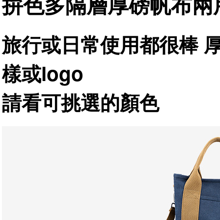
拚色多隔層厚磅帆布兩
旅行或日常使用都很棒 
樣或logo
請看可挑選的顏色