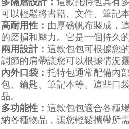
多隔層設計：
這款托特包具有
可以輕鬆將書籍、文件、筆記
高耐用性：
由厚磅帆布製成，
的磨損和壓力。它是一個持久
兩用設計：
這款包包可根據您
調節的肩帶讓您可以根據情況
內外口袋：
托特包通常配備內
包、鑰匙、筆記本等。這些口
品。
多功能性：
這款包包適合各種
納各種物品，讓您輕鬆攜帶所