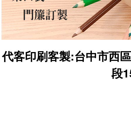
代客印刷客製:台中市西區
段1