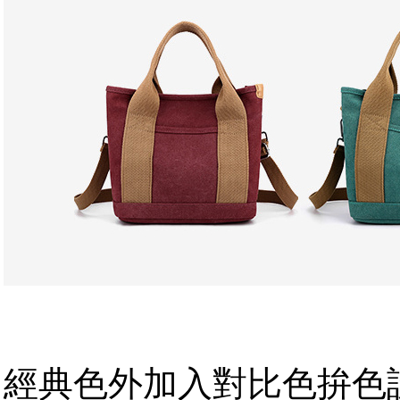
推薦這一款具有特色的最新拚色包款
經典色外加入對比色拚色